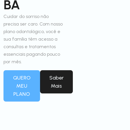
BA
Cuidar do sorriso não
precisa ser caro. Com nosso
plano odontológico, você e
sua família têm acesso a
consultas e tratamentos
essenciais pagando pouco
por mês.
QUERO
Saber
MEU
Mais
PLANO