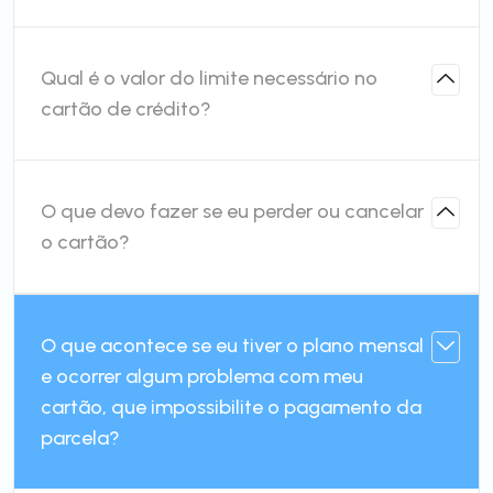
Qual é o valor do limite necessário no
cartão de crédito?
O que devo fazer se eu perder ou cancelar
o cartão?
O que acontece se eu tiver o plano mensal
e ocorrer algum problema com meu
cartão, que impossibilite o pagamento da
parcela?