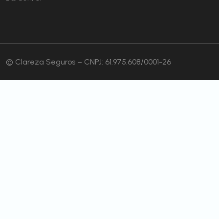
© Clareza Seguros – CNPJ: 61.975.608/0001-26