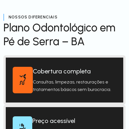
NOSSOS DIFERENCIAIS
Plano Odontológico em
Pé de Serra – BA
Cobertura completa
Consultas, limpezas, restaurações e
tratamentos básicos sem burocracia.
Preço acessível