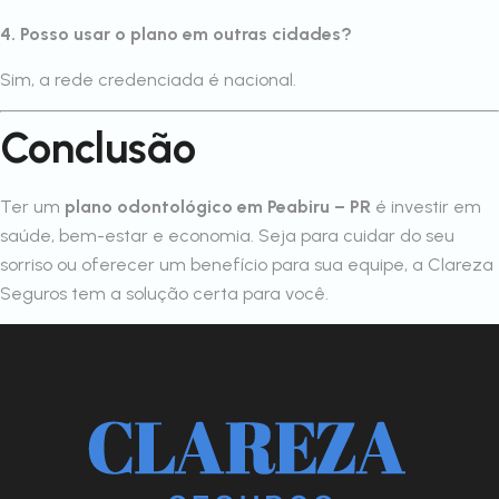
4. Posso usar o plano em outras cidades?
Sim, a rede credenciada é nacional.
Conclusão
Ter um
plano odontológico em Peabiru – PR
é investir em
saúde, bem-estar e economia. Seja para cuidar do seu
sorriso ou oferecer um benefício para sua equipe, a Clareza
Seguros tem a solução certa para você.