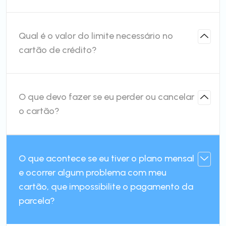
Qual é o valor do limite necessário no
cartão de crédito?
O que devo fazer se eu perder ou cancelar
o cartão?
O que acontece se eu tiver o plano mensal
e ocorrer algum problema com meu
cartão, que impossibilite o pagamento da
parcela?