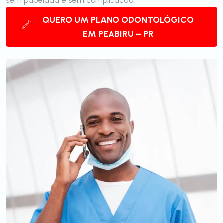
sem papelada e sem complicação.
QUERO UM PLANO ODONTOLÓGICO
EM PEABIRU – PR