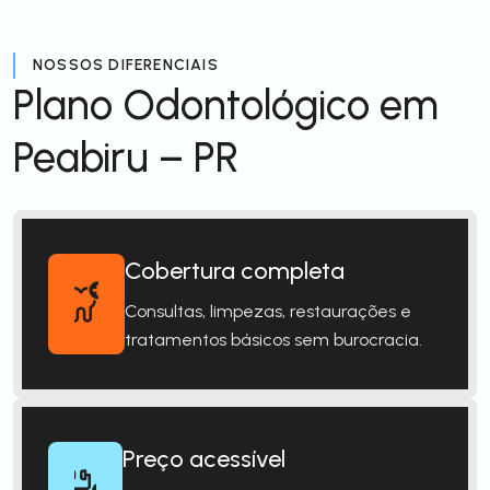
NOSSOS DIFERENCIAIS
Plano Odontológico em
Peabiru – PR
Cobertura completa
Consultas, limpezas, restaurações e
tratamentos básicos sem burocracia.
Preço acessível