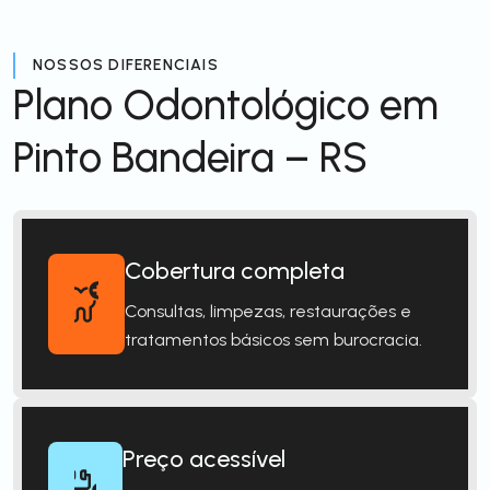
NOSSOS DIFERENCIAIS
Plano Odontológico em
Pinto Bandeira – RS
Cobertura completa
Consultas, limpezas, restaurações e
tratamentos básicos sem burocracia.
Preço acessível