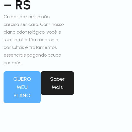
– RS
Cuidar do sorriso não
precisa ser caro. Com nosso
plano odontológico, você e
sua família têm acesso a
consultas e tratamentos
essenciais pagando pouco
por mês.
QUERO
Saber
MEU
Mais
PLANO