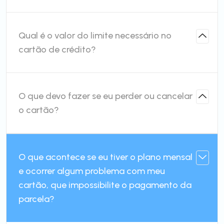
Qual é o valor do limite necessário no
cartão de crédito?
O que devo fazer se eu perder ou cancelar
o cartão?
O que acontece se eu tiver o plano mensal
e ocorrer algum problema com meu
cartão, que impossibilite o pagamento da
parcela?