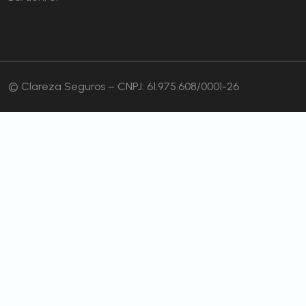
© Clareza Seguros – CNPJ: 61.975.608/0001-26