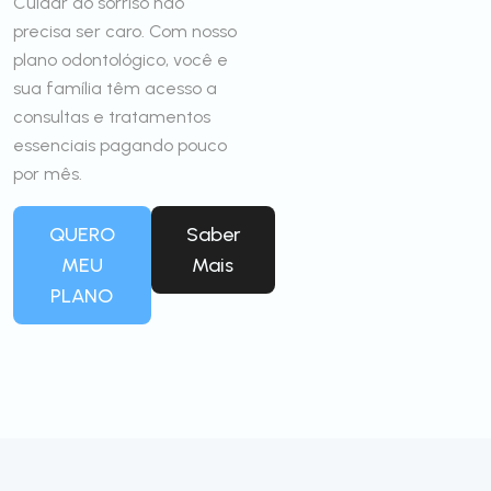
Cuidar do sorriso não
precisa ser caro. Com nosso
plano odontológico, você e
sua família têm acesso a
consultas e tratamentos
essenciais pagando pouco
por mês.
QUERO
Saber
MEU
Mais
PLANO