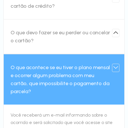
cartão de crédito?
O que devo fazer se eu perder ou cancelar
o cartão?
O que acontece se eu tiver o plano mensal
e ocorrer algum problema com meu
cartão, que impossibilite o pagamento da
parcela?
Você receberá um e-mail informando sobre o
ocorrido e será solicitado que você acesse o site