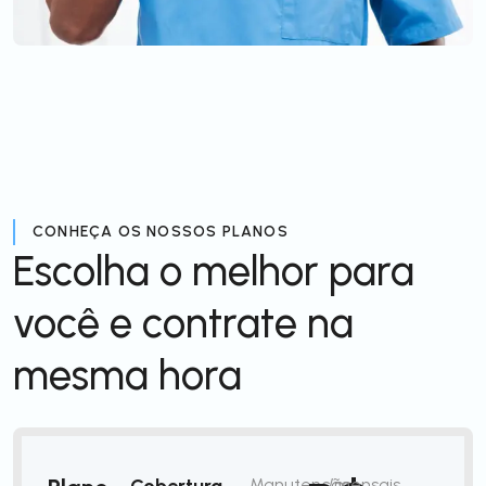
CONHEÇA OS NOSSOS PLANOS
Escolha o melhor para
você e contrate na
mesma hora
Cobertura
Manutenção
/mensais