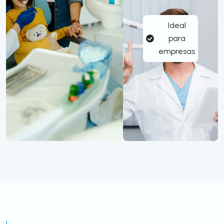
Ideal
para
empresas