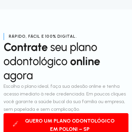
RÁPIDO, FÁCIL E 100% DIGITAL.
Contrate
seu plano
odontológico
online
agora
Escolha o plano ideal, faça sua adesão online e tenha
acesso imediato à rede credenciada. Em poucos cliques
você garante a saúde bucal da sua família ou empresa,
sem papelada e sem complicação.
QUERO UM PLANO ODONTOLÓGICO
EM POLONI – SP