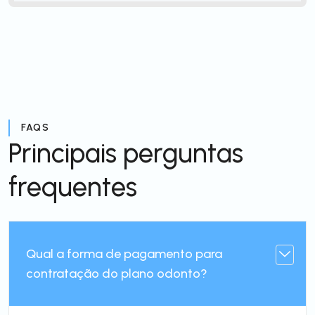
FAQS
Principais perguntas
frequentes
Qual a forma de pagamento para
contratação do plano odonto?