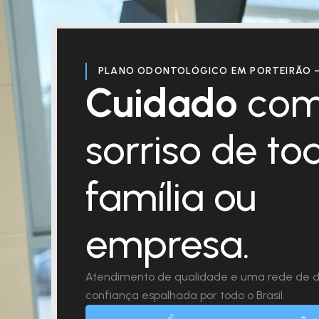
PLANO ODONTOLÓGICO EM PORTEIRÃO 
Cuidado
com
sorriso de to
família ou
empresa.
Atendimento de qualidade e uma rede de d
confiança espalhada por todo o Brasil.