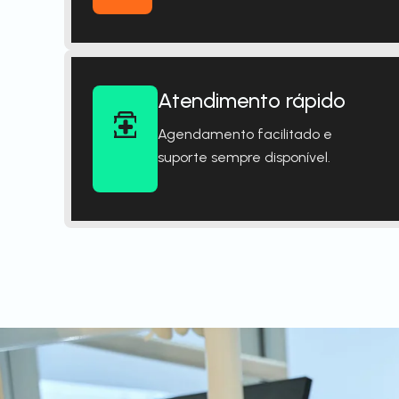
Atendimento rápido
Agendamento facilitado e
suporte sempre disponível.