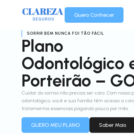
Quero Conhecer
SORRIR BEM NUNCA FOI TÃO FÁCIL
Plano
Odontológico
Porteirão – G
Cuidar do sorriso não precisa ser caro. Com nosso 
odontológico, você e sua família têm acesso a con
tratamentos essenciais pagando pouco por mês.
QUERO MEU PLANO
Saber Mais