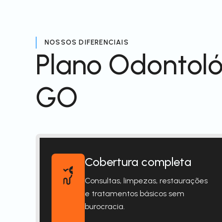
NOSSOS DIFERENCIAIS
Plano Odontoló
GO
Cobertura completa
Consultas, limpezas, restaurações
e tratamentos básicos sem
burocracia.