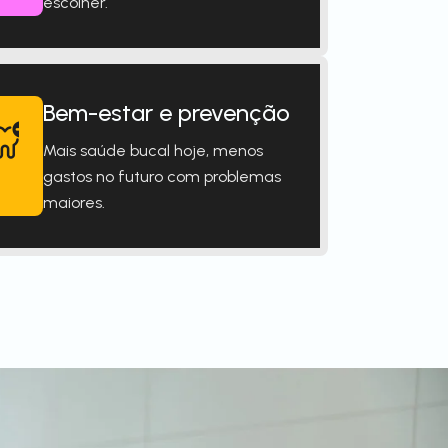
escolher.
Bem-estar e prevenção
Mais saúde bucal hoje, menos
gastos no futuro com problemas
maiores.