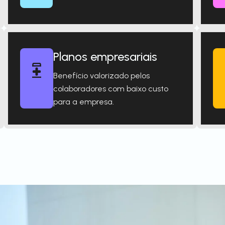
Planos empresariais
Benefício valorizado pelos
colaboradores com baixo custo
para a empresa.