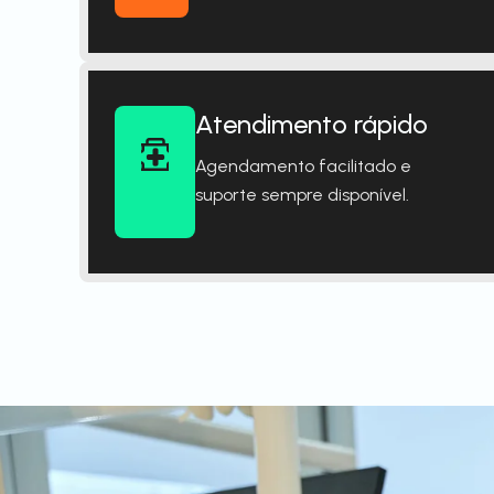
Atendimento rápido
Agendamento facilitado e
suporte sempre disponível.