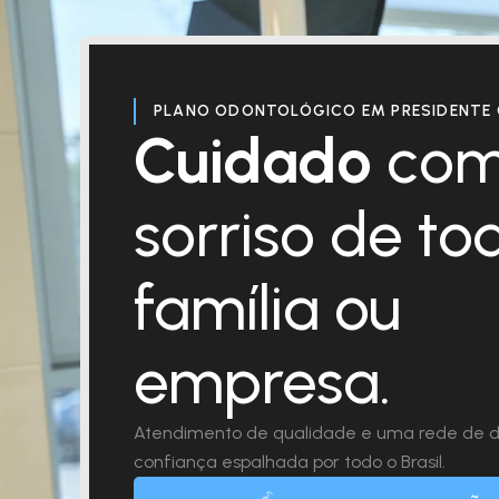
PLANO ODONTOLÓGICO EM PRESIDENTE 
Cuidado
com
sorriso de to
família ou
empresa.
Atendimento de qualidade e uma rede de d
confiança espalhada por todo o Brasil.