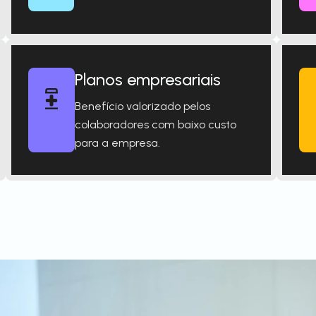
Planos empresariais
Benefício valorizado pelos
colaboradores com baixo custo
para a empresa.