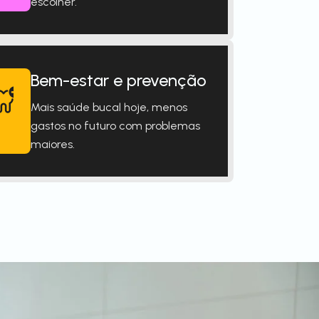
escolher.
Bem-estar e prevenção
Mais saúde bucal hoje, menos
gastos no futuro com problemas
maiores.