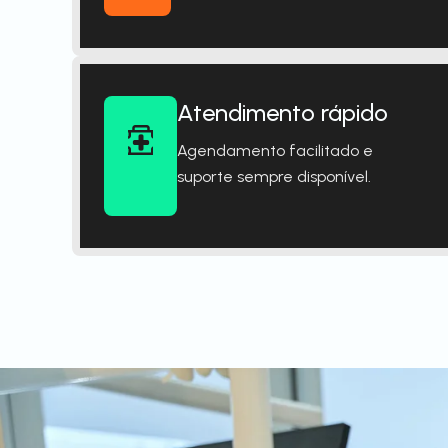
Atendimento rápido
Agendamento facilitado e
suporte sempre disponível.