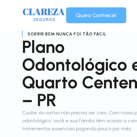
Quero Conhecer
SORRIR BEM NUNCA FOI TÃO FÁCIL
Plano
Odontológico
Quarto Centen
– PR
Cuidar do sorriso não precisa ser caro. Com nosso 
odontológico, você e sua família têm acesso a con
tratamentos essenciais pagando pouco por mês.