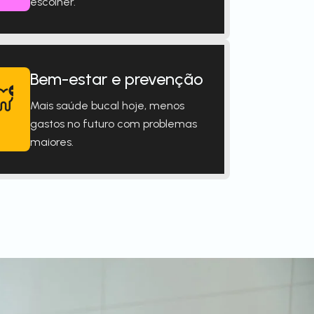
escolher.
Bem-estar e prevenção
Mais saúde bucal hoje, menos
gastos no futuro com problemas
maiores.