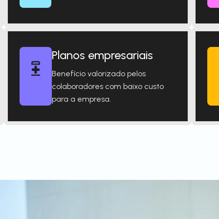
Planos empresariais
Benefício valorizado pelos
colaboradores com baixo custo
para a empresa.