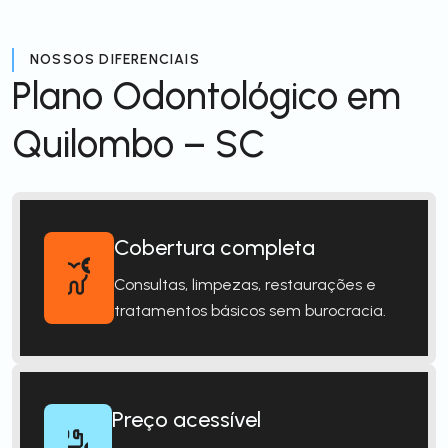
NOSSOS DIFERENCIAIS
Plano Odontológico em
Quilombo – SC
Cobertura completa
Consultas, limpezas, restaurações e
tratamentos básicos sem burocracia.
Preço acessível