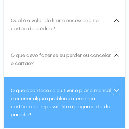
Qual é o valor do limite necessário no
cartão de crédito?
O que devo fazer se eu perder ou cancelar
o cartão?
O que acontece se eu tiver o plano mensal
e ocorrer algum problema com meu
cartão, que impossibilite o pagamento da
parcela?