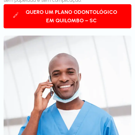
sem papelada e sem complicação.
QUERO UM PLANO ODONTOLÓGICO
EM QUILOMBO – SC