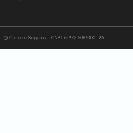
© Clareza Seguros – CNPJ: 61.975.608/0001-26