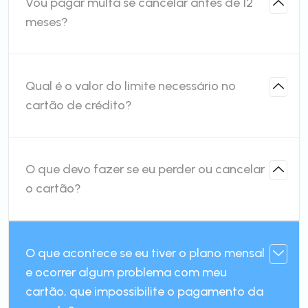
Vou pagar multa se cancelar antes de 12
meses?
Qual é o valor do limite necessário no
cartão de crédito?
O que devo fazer se eu perder ou cancelar
o cartão?
O que acontece se eu tiver o plano mensal
e ocorrer algum problema com meu
cartão, que impossibilite o pagamento da