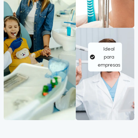
Ideal
para
empresas