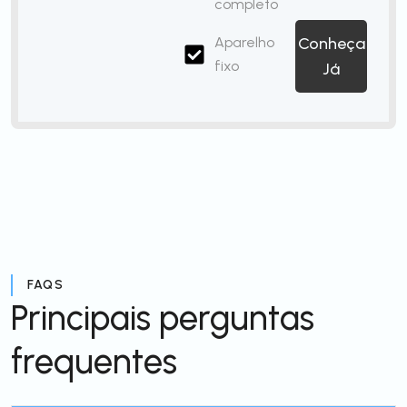
completo
Aparelho
Conheça
fixo
Já
FAQS
Principais perguntas
frequentes