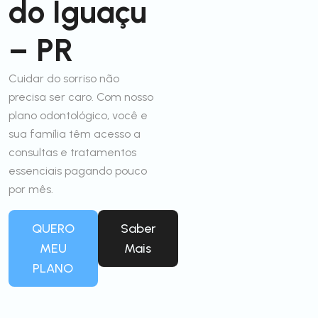
do Iguaçu
– PR
Cuidar do sorriso não
precisa ser caro. Com nosso
plano odontológico, você e
sua família têm acesso a
consultas e tratamentos
essenciais pagando pouco
por mês.
QUERO
Saber
MEU
Mais
PLANO