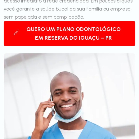
acesso imediato à rede credenciada. Em poucos cliques
você garante a saúde bucal da sua família ou empresa,
sem papelada e sem complicação.
QUERO UM PLANO ODONTOLÓGICO
EM RESERVA DO IGUAÇU – PR