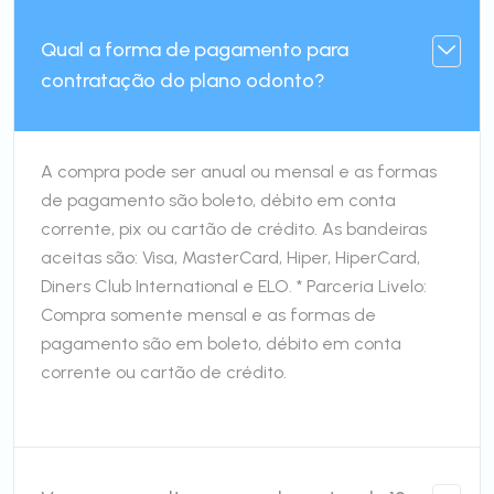
Qual a forma de pagamento para
contratação do plano odonto?
A compra pode ser anual ou mensal e as formas
de pagamento são boleto, débito em conta
corrente, pix ou cartão de crédito. As bandeiras
aceitas são: Visa, MasterCard, Hiper, HiperCard,
Diners Club International e ELO. * Parceria Livelo:
Compra somente mensal e as formas de
pagamento são em boleto, débito em conta
corrente ou cartão de crédito.