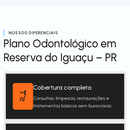
NOSSOS DIFERENCIAIS
Plano Odontológico em
Reserva do Iguaçu – PR
Cobertura completa
Consultas, limpezas, restaurações e
tratamentos básicos sem burocracia.