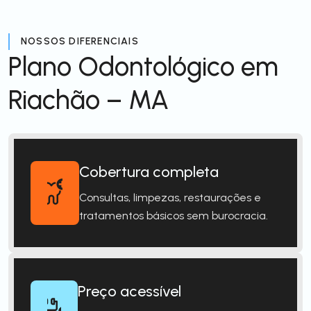
NOSSOS DIFERENCIAIS
Plano Odontológico em
Riachão – MA
Cobertura completa
Consultas, limpezas, restaurações e
tratamentos básicos sem burocracia.
Preço acessível