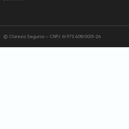
© Clareza Seguros – CNPJ: 61.975.608/0001-26