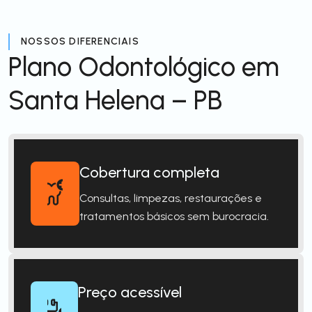
NOSSOS DIFERENCIAIS
Plano Odontológico em
Santa Helena – PB
Cobertura completa
Consultas, limpezas, restaurações e
tratamentos básicos sem burocracia.
Preço acessível