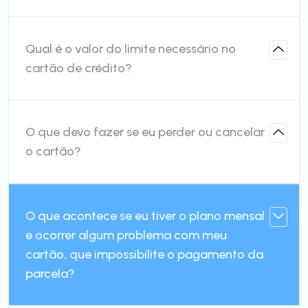
Qual é o valor do limite necessário no
cartão de crédito?
O que devo fazer se eu perder ou cancelar
o cartão?
O que acontece se eu tiver o plano mensal
e ocorrer algum problema com meu
cartão, que impossibilite o pagamento da
parcela?