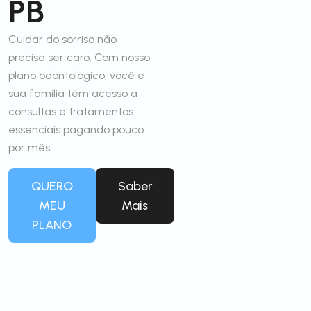
PB
Cuidar do sorriso não
precisa ser caro. Com nosso
plano odontológico, você e
sua família têm acesso a
consultas e tratamentos
essenciais pagando pouco
por mês.
QUERO
Saber
MEU
Mais
PLANO