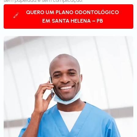
sem papelada e sem complicação.
QUERO UM PLANO ODONTOLÓGICO
EM SANTA HELENA – PB