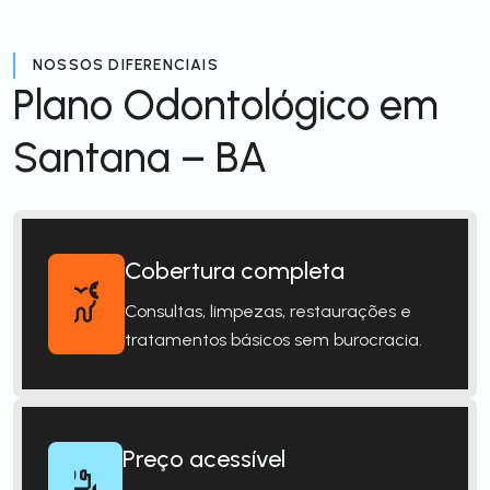
NOSSOS DIFERENCIAIS
Plano Odontológico em
Santana – BA
Cobertura completa
Consultas, limpezas, restaurações e
tratamentos básicos sem burocracia.
Preço acessível