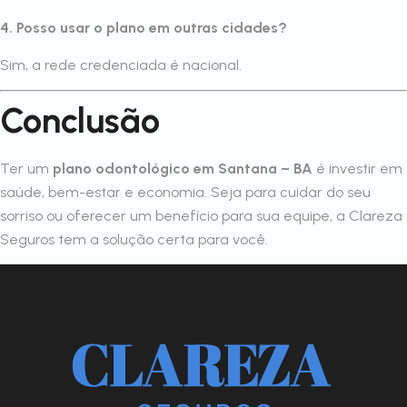
4. Posso usar o plano em outras cidades?
Sim, a rede credenciada é nacional.
Conclusão
Ter um
plano odontológico em Santana – BA
é investir em
saúde, bem-estar e economia. Seja para cuidar do seu
sorriso ou oferecer um benefício para sua equipe, a Clareza
Seguros tem a solução certa para você.