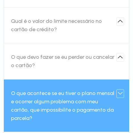
Qual é o valor do limite necessário no
cartão de crédito?
O que devo fazer se eu perder ou cancelar
o cartão?
O que acontece se eu tiver o plano mensal
e ocorrer algum problema com meu
cartão, que impossibilite o pagamento da
parcela?