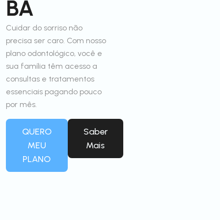
BA
Cuidar do sorriso não
precisa ser caro. Com nosso
plano odontológico, você e
sua família têm acesso a
consultas e tratamentos
essenciais pagando pouco
por mês.
QUERO
Saber
MEU
Mais
PLANO