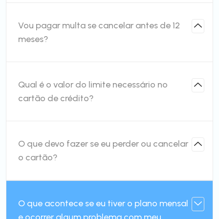
Vou pagar multa se cancelar antes de 12
meses?
Qual é o valor do limite necessário no
cartão de crédito?
O que devo fazer se eu perder ou cancelar
o cartão?
O que acontece se eu tiver o plano mensal
e ocorrer algum problema com meu