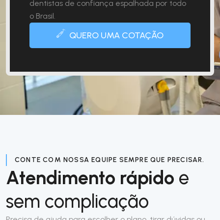
dentistas de confiança espalhada por todo
o Brasil.
QUERO UMA COTAÇÃO
CONTE COM NOSSA EQUIPE SEMPRE QUE PRECISAR.
Atendimento rápido
e
sem complicação
Precisa de ajuda para escolher o plano, tirar dúvidas ou