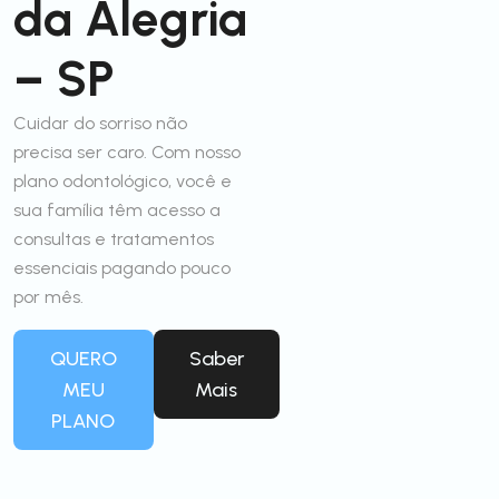
da Alegria
– SP
Cuidar do sorriso não
precisa ser caro. Com nosso
plano odontológico, você e
sua família têm acesso a
consultas e tratamentos
essenciais pagando pouco
por mês.
QUERO
Saber
MEU
Mais
PLANO