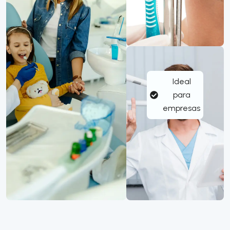
Ideal
para
empresas