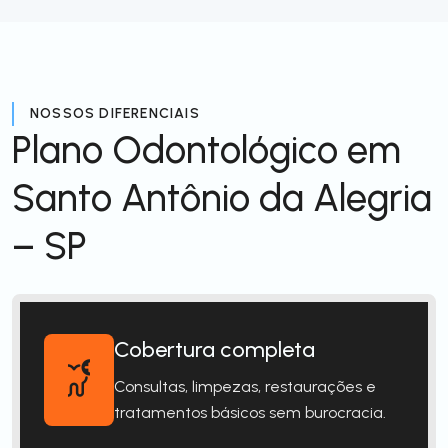
NOSSOS DIFERENCIAIS
Plano Odontológico em
Santo Antônio da Alegria
– SP
Cobertura completa
Consultas, limpezas, restaurações e
tratamentos básicos sem burocracia.