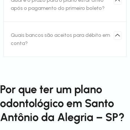
Qual é o prazo para o plano estar ativo
após o pagamento do primeiro boleto?
Quais bancos são aceitos para débito em
conta?
Por que ter um plano
odontológico em Santo
Antônio da Alegria – SP?