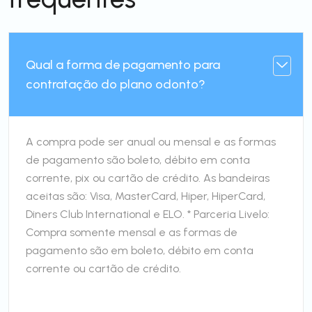
Qual a forma de pagamento para
contratação do plano odonto?
A compra pode ser anual ou mensal e as formas
de pagamento são boleto, débito em conta
corrente, pix ou cartão de crédito. As bandeiras
aceitas são: Visa, MasterCard, Hiper, HiperCard,
Diners Club International e ELO. * Parceria Livelo:
Compra somente mensal e as formas de
pagamento são em boleto, débito em conta
corrente ou cartão de crédito.