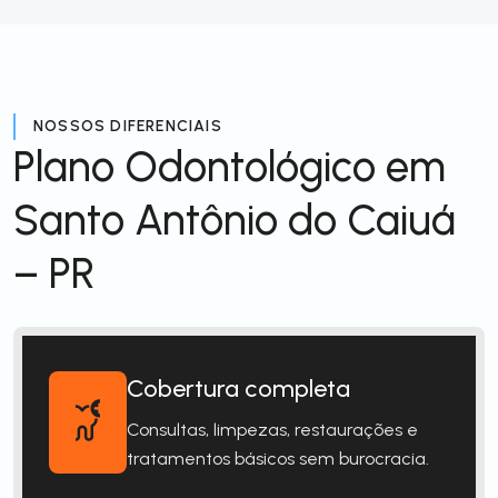
NOSSOS DIFERENCIAIS
Plano Odontológico em
Santo Antônio do Caiuá
– PR
Cobertura completa
Consultas, limpezas, restaurações e
tratamentos básicos sem burocracia.