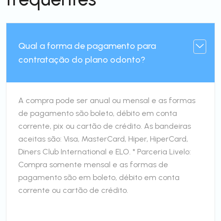
Qual a forma de pagamento para
contratação do plano odonto?
A compra pode ser anual ou mensal e as formas
de pagamento são boleto, débito em conta
corrente, pix ou cartão de crédito. As bandeiras
aceitas são: Visa, MasterCard, Hiper, HiperCard,
Diners Club International e ELO. * Parceria Livelo:
Compra somente mensal e as formas de
pagamento são em boleto, débito em conta
corrente ou cartão de crédito.