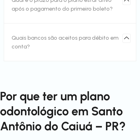
Qual é o prazo para o plano estar ativo
após o pagamento do primeiro boleto?
Quais bancos são aceitos para débito em
conta?
Por que ter um plano
odontológico em Santo
Antônio do Caiuá – PR?