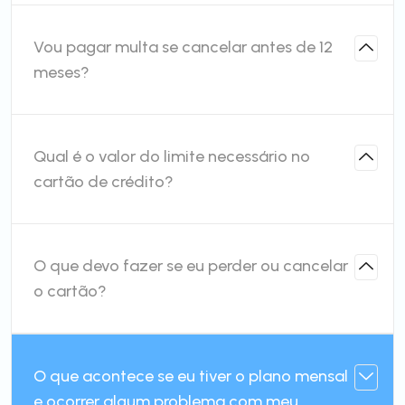
Vou pagar multa se cancelar antes de 12
meses?
Qual é o valor do limite necessário no
cartão de crédito?
O que devo fazer se eu perder ou cancelar
o cartão?
O que acontece se eu tiver o plano mensal
e ocorrer algum problema com meu