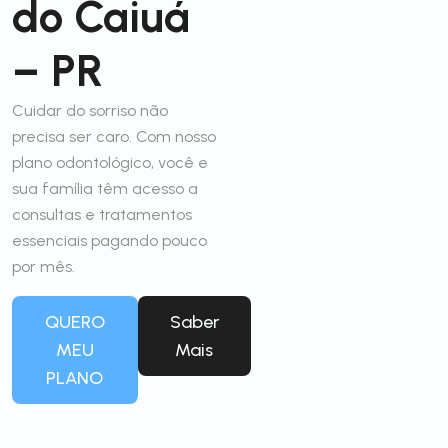
do Caiuá
– PR
Cuidar do sorriso não
precisa ser caro. Com nosso
plano odontológico, você e
sua família têm acesso a
consultas e tratamentos
essenciais pagando pouco
por mês.
QUERO
Saber
MEU
Mais
PLANO