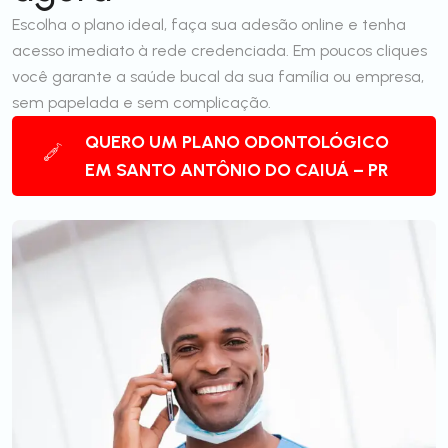
Escolha o plano ideal, faça sua adesão online e tenha
acesso imediato à rede credenciada. Em poucos cliques
você garante a saúde bucal da sua família ou empresa,
sem papelada e sem complicação.
QUERO UM PLANO ODONTOLÓGICO
EM SANTO ANTÔNIO DO CAIUÁ – PR