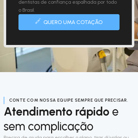
dentistas de confiança espalhada por todo
o Brasil.
QUERO UMA COTAÇÃO
CONTE COM NOSSA EQUIPE SEMPRE QUE PRECISAR.
Atendimento rápido
e
sem complicação
Precisa de ajuda para escolher o plano, tirar dúvidas ou