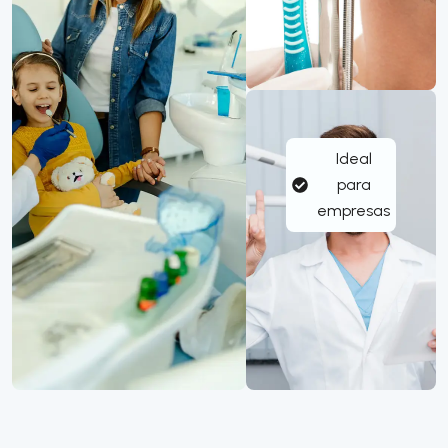
Ideal
para
empresas