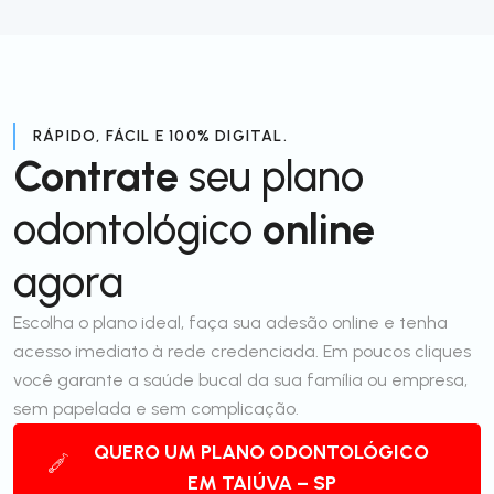
RÁPIDO, FÁCIL E 100% DIGITAL.
Contrate
seu plano
odontológico
online
agora
Escolha o plano ideal, faça sua adesão online e tenha
acesso imediato à rede credenciada. Em poucos cliques
você garante a saúde bucal da sua família ou empresa,
sem papelada e sem complicação.
QUERO UM PLANO ODONTOLÓGICO
EM TAIÚVA – SP