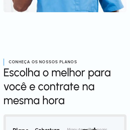
CONHEÇA OS NOSSOS PLANOS
Escolha o melhor para
você e contrate na
mesma hora
Cobertura
Manutenção
/mensais