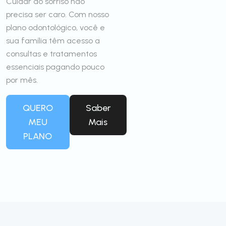
Cuidar do sorriso não
precisa ser caro. Com nosso
plano odontológico, você e
sua família têm acesso a
consultas e tratamentos
essenciais pagando pouco
por mês.
QUERO
Saber
MEU
Mais
PLANO