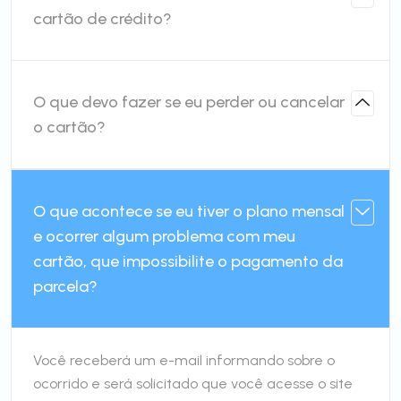
cartão de crédito?
O que devo fazer se eu perder ou cancelar
o cartão?
O que acontece se eu tiver o plano mensal
e ocorrer algum problema com meu
cartão, que impossibilite o pagamento da
parcela?
Você receberá um e-mail informando sobre o
ocorrido e será solicitado que você acesse o site