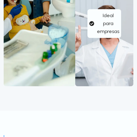
Ideal
para
empresas