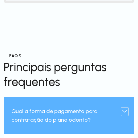
FAQS
Principais perguntas
frequentes
Qual a forma de pagamento para
contratação do plano odonto?