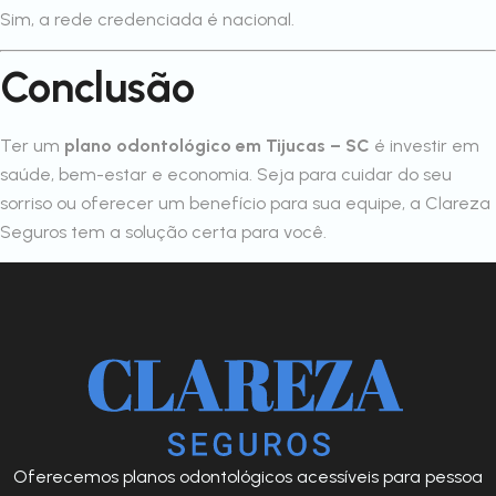
Sim, a rede credenciada é nacional.
Conclusão
Ter um
plano odontológico em Tijucas – SC
é investir em
saúde, bem-estar e economia. Seja para cuidar do seu
sorriso ou oferecer um benefício para sua equipe, a Clareza
Seguros tem a solução certa para você.
Oferecemos planos odontológicos acessíveis para pessoa