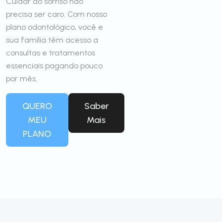
Cuidar do sorriso não
precisa ser caro. Com nosso
plano odontológico, você e
sua família têm acesso a
consultas e tratamentos
essenciais pagando pouco
por mês.
QUERO
Saber
MEU
Mais
PLANO