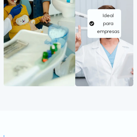
Ideal
para
empresas