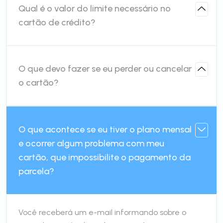
Qual é o valor do limite necessário no
cartão de crédito?
O que devo fazer se eu perder ou cancelar
o cartão?
O que acontece se eu tiver o plano mensal
e ocorrer algum problema com meu
cartão, que impossibilite o pagamento da
parcela?
Você receberá um e-mail informando sobre o