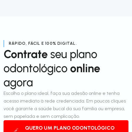
RÁPIDO, FÁCIL E 100% DIGITAL.
Contrate
seu plano
odontológico
online
agora
Escolha o plano ideal, faça sua adesão online e tenha
acesso imediato à rede credenciada. Em poucos cliques
você garante a saúde bucal da sua família ou empresa,
sem papelada e sem complicação.
QUERO UM PLANO ODONTOLÓGICO