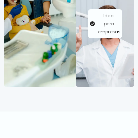
Ideal
para
empresas