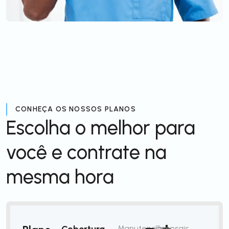
CONHEÇA OS NOSSOS PLANOS
Escolha o melhor para
você e contrate na
mesma hora
Cobertura
Manutenção
/mensais