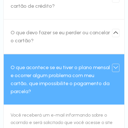
cartão de crédito?
O que devo fazer se eu perder ou cancelar
o cartão?
O que acontece se eu tiver o plano mensal
e ocorrer algum problema com meu
cartão, que impossibilite o pagamento da
parcela?
Você receberá um e-mail informando sobre o
ocorrido e será solicitado que você acesse o site