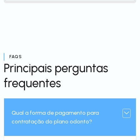
FAQS
Principais perguntas
frequentes
Qual a forma de pagamento para
contratação do plano odonto?