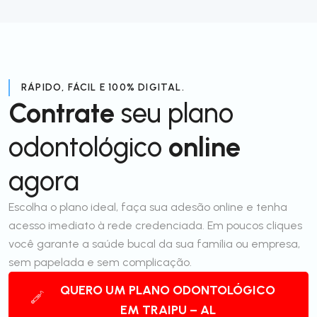
RÁPIDO, FÁCIL E 100% DIGITAL.
Contrate
seu plano
odontológico
online
agora
Escolha o plano ideal, faça sua adesão online e tenha
acesso imediato à rede credenciada. Em poucos cliques
você garante a saúde bucal da sua família ou empresa,
sem papelada e sem complicação.
QUERO UM PLANO ODONTOLÓGICO
EM TRAIPU – AL