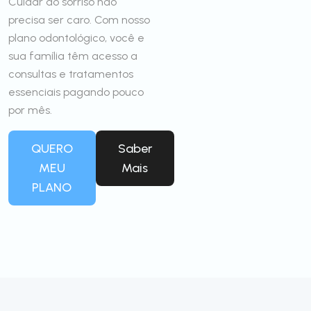
Cuidar do sorriso não
precisa ser caro. Com nosso
plano odontológico, você e
sua família têm acesso a
consultas e tratamentos
essenciais pagando pouco
por mês.
QUERO
Saber
MEU
Mais
PLANO