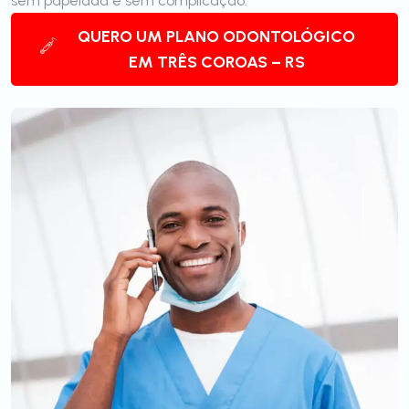
sem papelada e sem complicação.
QUERO UM PLANO ODONTOLÓGICO
EM TRÊS COROAS – RS