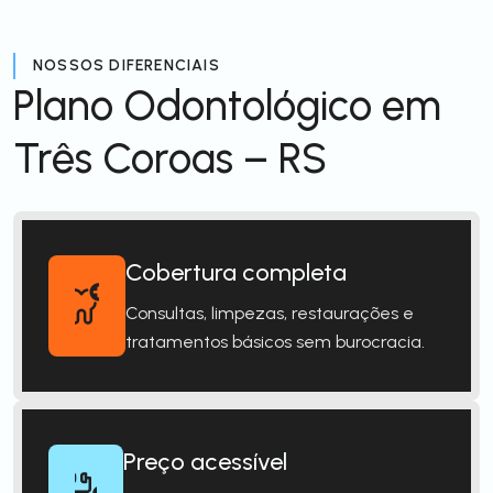
NOSSOS DIFERENCIAIS
Plano Odontológico em
Três Coroas – RS
Cobertura completa
Consultas, limpezas, restaurações e
tratamentos básicos sem burocracia.
Preço acessível