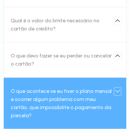
Qual é o valor do limite necessário no
cartão de crédito?
O que devo fazer se eu perder ou cancelar
o cartão?
O que acontece se eu tiver o plano mensal
e ocorrer algum problema com meu
cartão, que impossibilite o pagamento da
parcela?