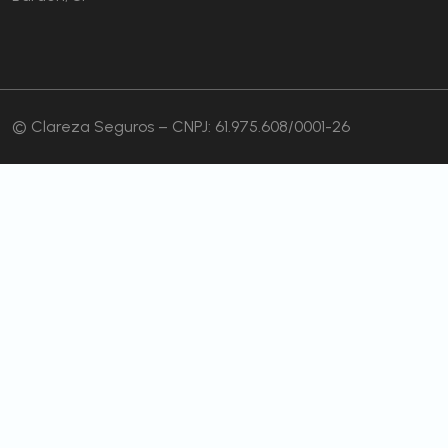
© Clareza Seguros – CNPJ: 61.975.608/0001-26