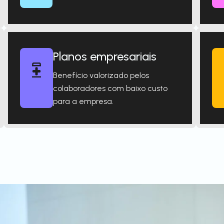
Planos empresariais
Benefício valorizado pelos
colaboradores com baixo custo
para a empresa.