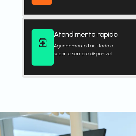
Atendimento rápido
Agendamento facilitado e
suporte sempre disponível.