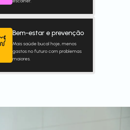
escolher.
Bem-estar e prevenção
Mais saúde bucal hoje, menos
gastos no futuro com problemas
maiores.