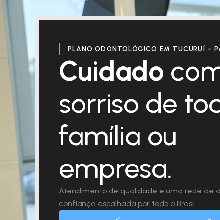
PLANO ODONTOLÓGICO EM TUCURUÍ – P
Cuidado
com
sorriso de to
família ou
empresa.
Atendimento de qualidade e uma rede de d
confiança espalhada por todo o Brasil.