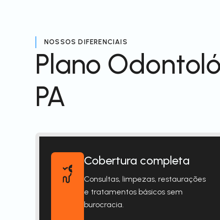
NOSSOS DIFERENCIAIS
Plano Odontoló
PA
Cobertura completa
Consultas, limpezas, restaurações
e tratamentos básicos sem
burocracia.