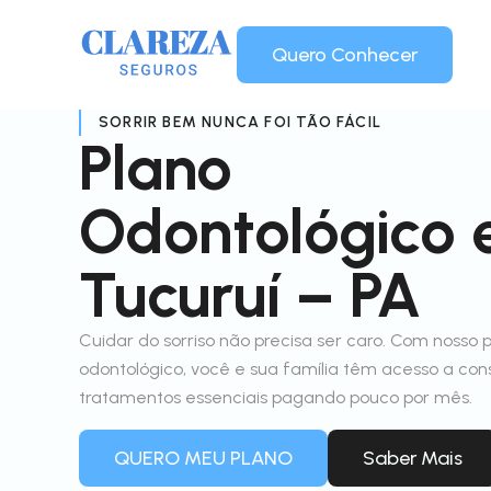
Quero Conhecer
SORRIR BEM NUNCA FOI TÃO FÁCIL
Plano
Odontológico
Tucuruí – PA
Cuidar do sorriso não precisa ser caro. Com nosso 
odontológico, você e sua família têm acesso a con
tratamentos essenciais pagando pouco por mês.
QUERO MEU PLANO
Saber Mais