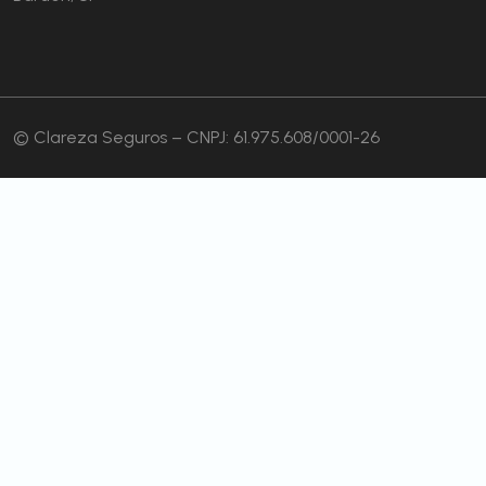
© Clareza Seguros – CNPJ: 61.975.608/0001-26