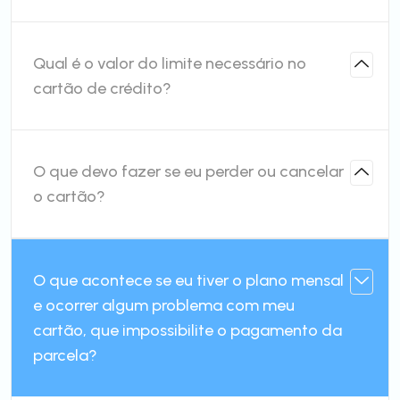
Qual é o valor do limite necessário no
cartão de crédito?
O que devo fazer se eu perder ou cancelar
o cartão?
O que acontece se eu tiver o plano mensal
e ocorrer algum problema com meu
cartão, que impossibilite o pagamento da
parcela?