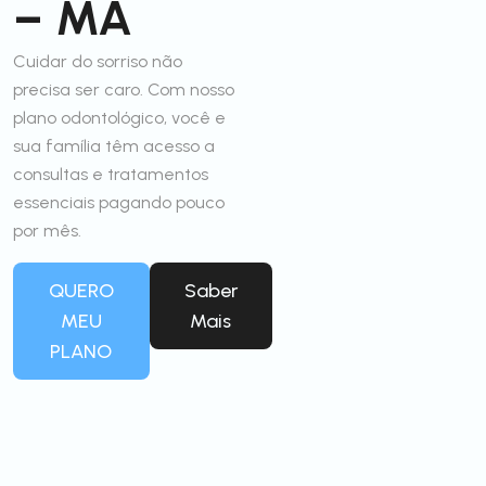
– MA
Cuidar do sorriso não
precisa ser caro. Com nosso
plano odontológico, você e
sua família têm acesso a
consultas e tratamentos
essenciais pagando pouco
por mês.
QUERO
Saber
MEU
Mais
PLANO