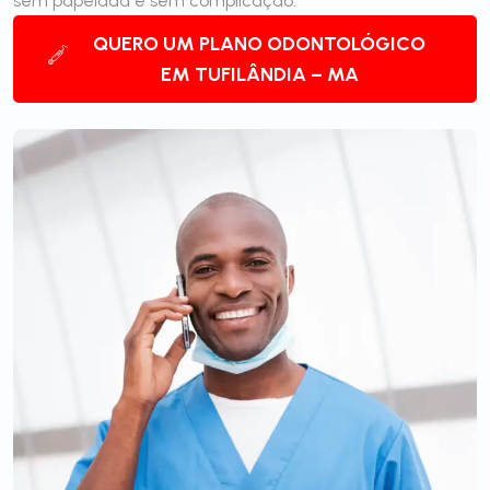
sem papelada e sem complicação.
QUERO UM PLANO ODONTOLÓGICO
EM TUFILÂNDIA – MA