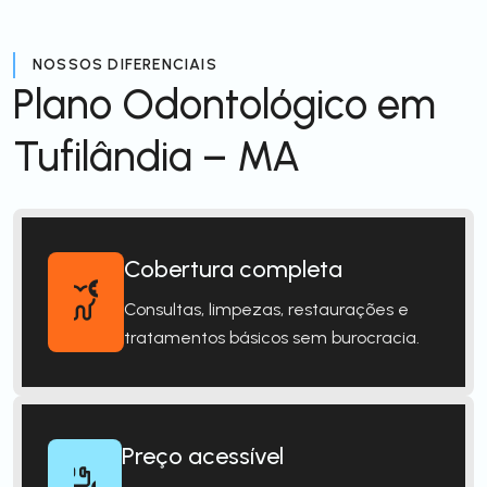
NOSSOS DIFERENCIAIS
Plano Odontológico em
Tufilândia – MA
Cobertura completa
Consultas, limpezas, restaurações e
tratamentos básicos sem burocracia.
Preço acessível