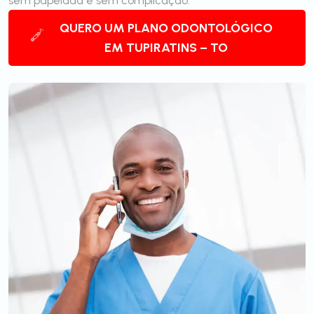
sem papelada e sem complicação.
QUERO UM PLANO ODONTOLÓGICO
EM TUPIRATINS – TO