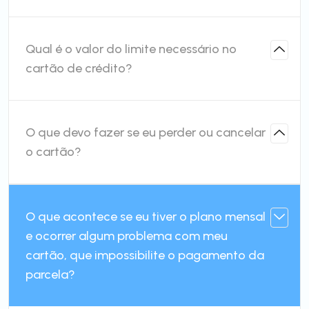
Qual é o valor do limite necessário no
cartão de crédito?
O que devo fazer se eu perder ou cancelar
o cartão?
O que acontece se eu tiver o plano mensal
e ocorrer algum problema com meu
cartão, que impossibilite o pagamento da
parcela?