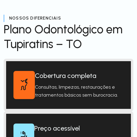
NOSSOS DIFERENCIAIS
Plano Odontológico em
Tupiratins – TO
Cobertura completa
Consultas, limpezas, restaurações e
tratamentos básicos sem burocracia.
Preço acessível