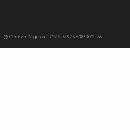
© Clareza Seguros – CNPJ: 61.975.608/0001-26