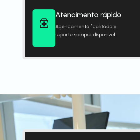
Atendimento rápido
Agendamento facilitado e
suporte sempre disponível.