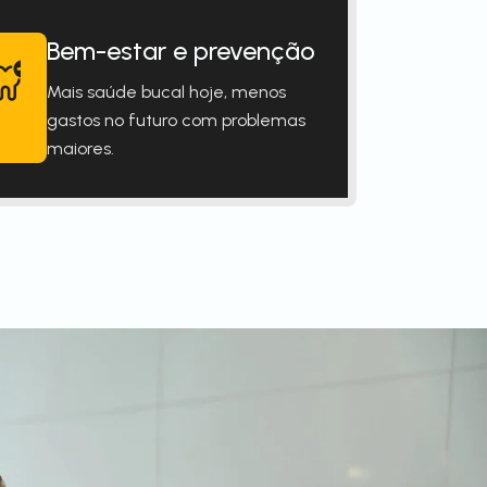
Bem-estar e prevenção
Mais saúde bucal hoje, menos
gastos no futuro com problemas
maiores.