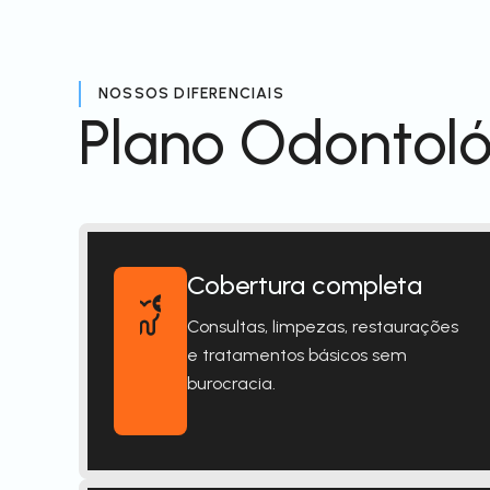
NOSSOS DIFERENCIAIS
Plano Odontoló
Cobertura completa
Consultas, limpezas, restaurações
e tratamentos básicos sem
burocracia.