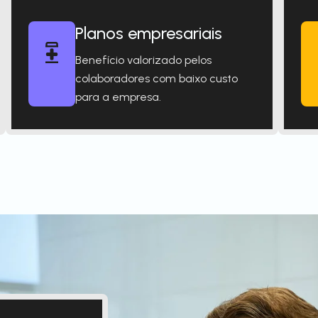
Planos empresariais
Benefício valorizado pelos
colaboradores com baixo custo
para a empresa.