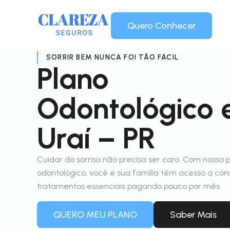
Quero Conhecer
SORRIR BEM NUNCA FOI TÃO FÁCIL
Plano
Odontológico
Uraí – PR
Cuidar do sorriso não precisa ser caro. Com nosso 
odontológico, você e sua família têm acesso a con
tratamentos essenciais pagando pouco por mês.
QUERO MEU PLANO
Saber Mais