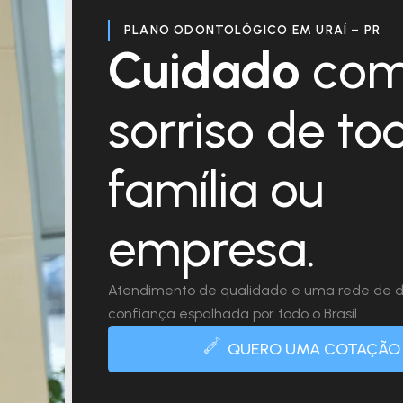
PLANO ODONTOLÓGICO EM URAÍ – PR
Cuidado
com
sorriso de to
família ou
empresa.
Atendimento de qualidade e uma rede de d
confiança espalhada por todo o Brasil.
QUERO UMA COTAÇÃO