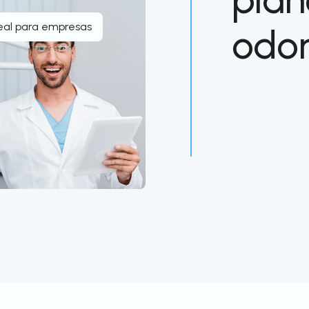
eal para empresas
odon