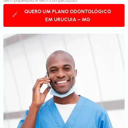
sem papelada e sem complicação.
QUERO UM PLANO ODONTOLÓGICO
EM URUCUIA – MG