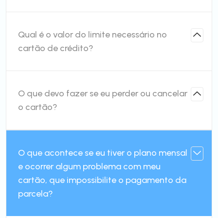
Qual é o valor do limite necessário no
cartão de crédito?
O que devo fazer se eu perder ou cancelar
o cartão?
O que acontece se eu tiver o plano mensal
e ocorrer algum problema com meu
cartão, que impossibilite o pagamento da
parcela?