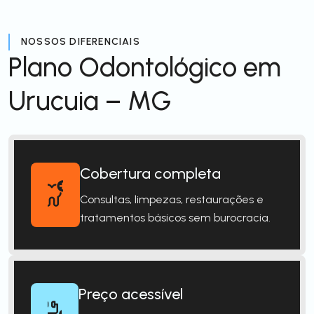
NOSSOS DIFERENCIAIS
Plano Odontológico em
Urucuia – MG
Cobertura completa
Consultas, limpezas, restaurações e
tratamentos básicos sem burocracia.
Preço acessível