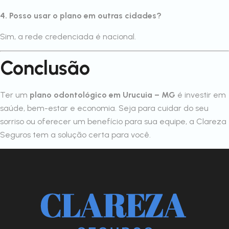
4. Posso usar o plano em outras cidades?
Sim, a rede credenciada é nacional.
Conclusão
Ter um
plano odontológico em Urucuia – MG
é investir em
saúde, bem-estar e economia. Seja para cuidar do seu
sorriso ou oferecer um benefício para sua equipe, a Clareza
Seguros tem a solução certa para você.