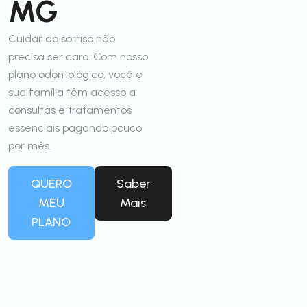
MG
Cuidar do sorriso não
precisa ser caro. Com nosso
plano odontológico, você e
sua família têm acesso a
consultas e tratamentos
essenciais pagando pouco
por mês.
QUERO
Saber
MEU
Mais
PLANO